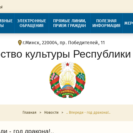
ры
ИВНЫЕ
ЭЛЕКТРОННЫЕ
ПРЯМЫЕ ЛИНИИ,
ПОЛЕЗНАЯ
МЕР
РЫ
ОБРАЩЕНИЯ
ПРИЕМ ГРАЖДАН
ИНФОРМАЦИЯ
г.Минск, 220004, пр. Победителей, 11
ство культуры Республики
Главная
>
Новости
>
.. Впереди - год дракона!..
ди - год дракона!..