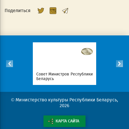
Поделиться
Республики
Совет Министров Республики
Национал
Беларусь
портал Ре
© Министерство культуры Республики Беларусь,
2026
КАРТА САЙТА