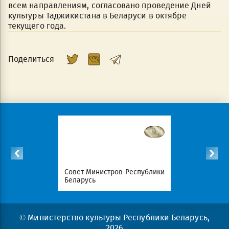
всем направлениям, согласовано проведение Дней
культуры Таджикистана в Беларуси в октябре
текущего года.
Поделиться
Республики
Совет Министров Республики
Национал
Беларусь
портал Ре
© Министерство культуры Республики Беларусь,
2026