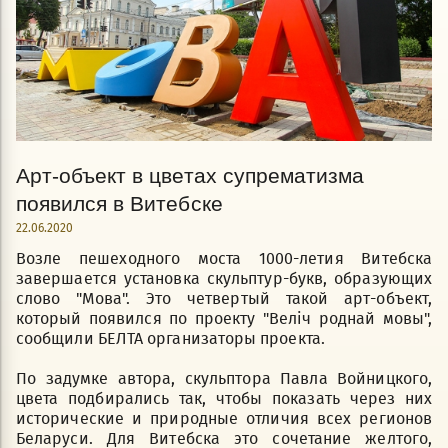
Арт-объект в цветах супрематизма
появился в Витебске
22.06.2020
Возле пешеходного моста 1000-летия Витебска
завершается установка скульптур-букв, образующих
слово "Мова". Это четвертый такой арт-объект,
который появился по проекту "Веліч роднай мовы",
сообщили БЕЛТА организаторы проекта.
По задумке автора, скульптора Павла Войницкого,
цвета подбирались так, чтобы показать через них
исторические и природные отличия всех регионов
Беларуси. Для Витебска это сочетание желтого,