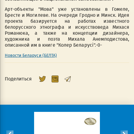
Арт-объекты "Мова" уже установлены в Гомеле,
Бресте и Могилеве. На очереди Гродно и Минск. Идея
проекта базируется на работах известного
белорусского этнографа и искусствоведа Михася
Романюка, а также на концепции дизайнера,
художника и поэта Михала Анемподистова,
описанной им в книге "Колер Беларусі".-0-
Новости Беларуси (БЕЛТА)
Поделиться