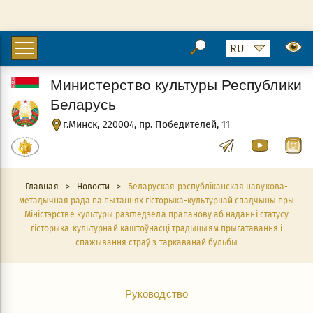
Министерство культуры Республики
Беларусь
г.Минск, 220004, пр. Победителей, 11
Главная
>
Новости
>
Беларуская рэспубліканская навукова-
метадычная рада па пытаннях гісторыка-культурнай спадчыны пры
Міністэрстве культуры разгледзела прапанову аб наданні статусу
гісторыка-культурнай каштоўнасці традыцыям прыгатавання і
спажывання страў з таркаванай бульбы
Руководство