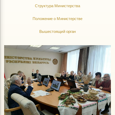
Структура Министерства
Положение о Министерстве
Вышестоящий орган