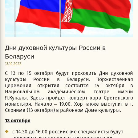
Дни духовной культуры России в
Беларуси
13.10.2022
С 13 по 15 октября будут проходить Дни духовной
культуры России в Беларуси. Торжественная
церемония открытия состоится 14 октября в
Национальном академическом театре имени
Я.Купалы. Здесь пройдет концерт хора Сретенского
монастыря. Начало – 19.00. Хор также выступит в г.
Слониме (13 октября) в районном Доме культуры.
13 октября
с 14.30 до 16.00 российские специалисты будут
проводить мастер-классы по реставрации