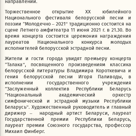
направлений.
Торжественное открытие ХХ юбилейного
Национального фестиваля белорусской песни и
поэзии ”Молодечно – 2021“ традиционно состоится на
сцене Летнего амфитеатра 11 июня 2021 г. в 21.30. Во
время концерта состоится церемония награждения
лауреатов Национального конкурса молодых
исполнителей белорусской эстрадной песни.
Жители и гости города увидят премьеру концерта
”Талака“, посвященного произведениям классика
белорусской литературы Владимира Короткевича и
гения белорусской песни Игоря Паливоды, в
исполнении государственного учреждения
”Заслуженный коллектив Республики Беларусь
”Национальный академический оркестр
симфонической и эстрадной музыки Республики
Беларусь“. Художественный руководитель и главный
дирижер – народный артист Беларуси, лауреат
Государственной премии Республики Беларусь,
лауреат премии Союзного государства, профессор
Михаил Финберг.