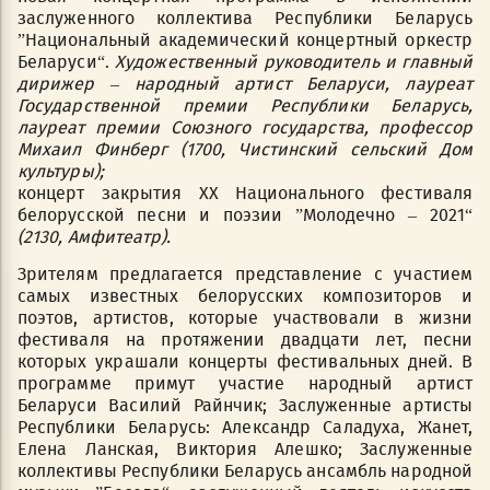
заслуженного коллектива Республики Беларусь
”Национальный академический концертный оркестр
Беларуси“.
Художественный руководитель и главный
дирижер – народный артист Беларуси, лауреат
Государственной премии Республики Беларусь,
лауреат премии Союзного государства, профессор
Михаил Финберг (1700, Чистинский сельский Дом
культуры);
концерт закрытия ХХ Национального фестиваля
белорусской песни и поэзии ”Молодечно – 2021“
(2130,
Амфитеатр
).
Зрителям предлагается представление с участием
самых известных белорусских композиторов и
поэтов, артистов, которые участвовали в жизни
фестиваля на протяжении двадцати лет, песни
которых украшали концерты фестивальных дней. В
программе примут участие народный артист
Беларуси Василий Райнчик; Заслуженные артисты
Республики Беларусь: Александр Саладуха, Жанет,
Елена Ланская, Виктория Алешко; Заслуженные
коллективы Республики Беларусь ансамбль народной