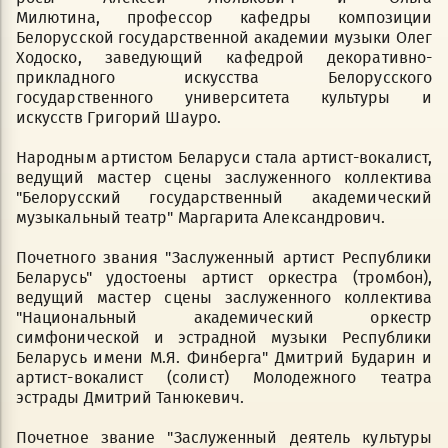
Милютина, профессор кафедры композиции
Белорусской государственной академии музыки Олег
Ходоско, заведующий кафедрой декоративно-
прикладного искусства Белорусского
государственного университета культуры и
искусств Григорий Шауро.
Народным артистом Беларуси стала артист-вокалист,
ведущий мастер сцены заслуженного коллектива
"Белорусский государственный академический
музыкальный театр" Маргарита Александрович.
Почетного звания "Заслуженный артист Республики
Беларусь" удостоены артист оркестра (тромбон),
ведущий мастер сцены заслуженного коллектива
"Национальный академический оркестр
симфонической и эстрадной музыки Республики
Беларусь имени М.Я. Финберга" Дмитрий Бударин и
артист-вокалист (солист) Молодежного театра
эстрады Дмитрий Танюкевич.
Почетное звание "Заслуженный деятель культуры