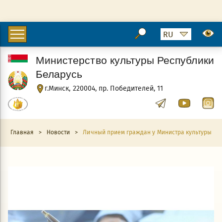
Министерство культуры Республики
Беларусь
г.Минск, 220004, пр. Победителей, 11
Главная
>
Новости
>
Личный прием граждан у Министра культуры