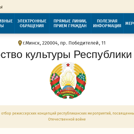
ры
ИВНЫЕ
ЭЛЕКТРОННЫЕ
ПРЯМЫЕ ЛИНИИ,
ПОЛЕЗНАЯ
МЕР
РЫ
ОБРАЩЕНИЯ
ПРИЕМ ГРАЖДАН
ИНФОРМАЦИЯ
г.Минск, 220004, пр. Победителей, 11
ство культуры Республики
й отбор режиссерских концепций республиканских мероприятий, посвященн
Отечественной войне