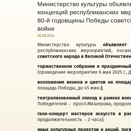
Министерство культуры объявл
концепций республиканских ме
80-й годовщины Победы советс
войне
20.08.2024
Министерство культуры
объявляет
республиканских мероприятий, пос
советского народа в Великой Отечестве
торжественное собрание и праздничны
(проведение мероприятия 6 мая 2025 г., Д
возложение венков и цветов на площа
площадь Победы,
до 45 мин.
)
;
театрализованный эпизод в рамках вое
Победителей – просп.Машерова,
продолж
гала-концерт мастеров искусств в р
продолжительность – 2 часа);
иных культурных проектов и акций, по