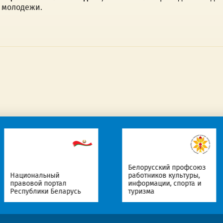
 молодежи.
Белорусский профсоюз
ый
работников культуры,
ортал
информации, спорта и
Портал 
Беларусь
туризма
оценки