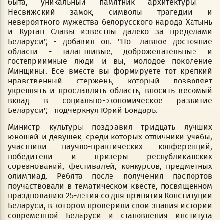
быта, уникальный памятник архитектуры -
Несвижский замок, символы трагедии и
невероятного мужества белорусского народа Хатынь
и Курган Славы известны далеко за пределами
Беларуси", - добавил он. "Но главное достояние
области - талантливые, доброжелательные и
гостеприимные люди и вы, молодое поколение
Минщины. Все вместе вы формируете тот крепкий
нравственный стержень, который позволяет
укреплять и прославлять область, вносить весомый
вклад в социально-экономическое развитие
Беларуси", - подчеркнул Юрий Бондарь.
Министр культуры поздравил тридцать лучших
юношей и девушек, среди которых отличники учебы,
участники научно-практических конференций,
победители и призеры республиканских
соревнований, фестивалей, конкурсов, предметных
олимпиад. Ребята после получения паспортов
поучаствовали в тематическом квесте, посвященном
празднованию 25-летия со дня принятия Конституции
Беларуси, в котором проверили свои знания истории
современной Беларуси и становления института