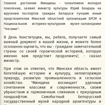
Главное достояние Минщины - талантливое молодое
поколение, заявил министр культуры Юрий Бондарь на
вручении паспортов граждан Беларуси лучшим юным
представителям Минской областной организации БРСМ в
Национальном историко-культурном музее-заповеднике
"Несвиж".
В День Конституции, вы, ребята, получаете самый
важный документ в вашей жизни, и можете более
осознанно оценить, что вы - граждане замечательной
страны со своей героической историей, которую
именно вам предстоит продолжить", - сказал
министр.
При этом он отметил, что Минская область имеет
богатейшую историю и культуру, неповторимую
природу, развитую промышленность и сельское
хозяйство. "Минщина восхищает удачным
сочетанием классики и современности, своим
убранством и гармоничным слиянием с природным
ландшафтом. Самобытный Белорусский
государственный музей народной архитектуры и