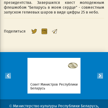
президентства. Завершился квест молодежным
флешмобом "Беларусь в моем сердце" - совместным
запуском гелиевых шаров в виде цифры 25 в небо.
Поделиться
Республики
Совет Министров Республики
Национал
Беларусь
портал Ре
© Министерство культуры Республики Беларусь,