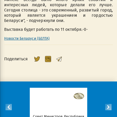
интересных людей, которые делали его лучше.
Сегодня столица - это современный, развитый город,
который является украшением и гордостью
Беларуси", - подчеркнули они.
Выставка будет работать по 11 октября.-0-
Новости Беларуси (БЕЛТА)
Поделиться
Республики
Совет Министров Республики
Национал