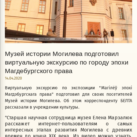
Музей истории Могилева подготовил
виртуальную экскурсию по городу эпохи
Магдебургского права
14.04.2020
Виртуальную экскурсию по экспозиции "Магілёў эпохі
Магдэбургскага права" подготовил для своих посетителей
Музей истории Могилева. Об этом корреспонденту БЕЛТА
рассказали в учреждении культуры.
"Старшая научная сотрудница музея Елена Марзалюк
расскажет интернет-пользователям о самых
интересных этапах развития Могилева с древних
времен до конца XIX века. Из видео можно узнать,