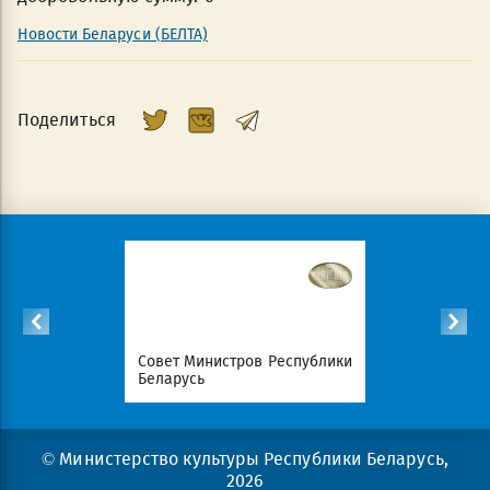
Новости Беларуси (БЕЛТА)
Поделиться
Республики
Совет Министров Республики
Национал
Беларусь
портал Ре
© Министерство культуры Республики Беларусь,
2026