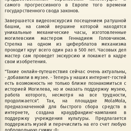
самого прогрессивного в Европе того времени
государственного свода законов.
Завершается видеоэкскурсия посещением ратушной
башни, на самой вершине которой находятся
уникальные механические часы, изготовленные
могилевским мастером Геннадием Головчиком.
Стрелка на одном из циферблатов механизма
проходит круг всего один раз в 500 лет. Часовых дел
мастер сам проведет экскурсию и покажет в кадре
свои изобретения.
"Такие онлайн-путешествия сейчас очень актуальны,
- добавили в музее. - Теперь у наших интернет-гостей
есть возможность не только ближе познакомиться с
историей Могилева, но и оказать поддержку музею,
работа которого, несмотря на все трудности,
продолжается". Так, на площадке MolaMola,
предназначенной для быстрого сбора средств в
интернете, создана краудфандинг-кампания в
поддержку учреждения культуры. Предлагается
поддержать музей и перечислить на его счет любую
добровольную сумму.-0-