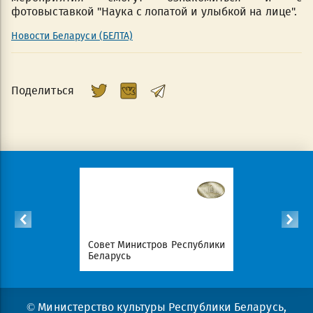
фотовыставкой "Наука с лопатой и улыбкой на лице".
Новости Беларуси (БЕЛТА)
Поделиться
Республики
Совет Министров Республики
Национал
Беларусь
портал Ре
© Министерство культуры Республики Беларусь,