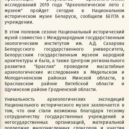
исследований 2019 года "Археологическое лето с
музеем" пройдет сегодня в Национальном
историческом музее Беларуси, сообщили БЕЛТА в
учреждении.
В этом полевом сезоне Национальный исторический
музей совместно с Международным государственным
экологическим институтом им. А.Д. Сахарова
Белорусского государственного университета,
Белорусским государственным музеем народной
архитектуры и быта, а также Центром регионального
развития "Браслав" проводили масштабные
археологические исследования в Мядельском и
Молодечненском районах Минской области, в
Браславском районе Витебской области и
Щучинском районе Гродненской области.
Уникальность археологических экспедиций
Национального исторического музея заключается в
том, что они стали возможны благодаря тесному
сотрудничеству государственных учреждений и
негосударственных организаций, материальной
поддержке многочисленных спонсоров и участия