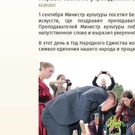
02.09.2021
1 сентября Министр культуры посетил Б
искусств, где поздравил преподав
Преподавателей Министр культуры поб
напутственное слово и выразил уверенно
В этот день в Год Народного Единства в
символ единения нашего народа и процв