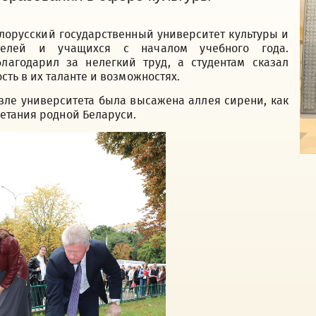
елорусский государственный университет культуры и
ателей и учащихся с началом учебного года.
лагодарил за нелегкий труд, а студентам сказал
сть в их таланте и возможностях.
озле университета была высажена аллея сирени, как
етания родной Беларуси.