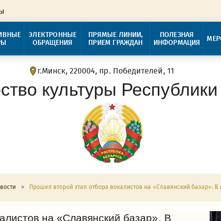
ры
ИВНЫЕ
ЭЛЕКТРОННЫЕ
ПРЯМЫЕ ЛИНИИ,
ПОЛЕЗНАЯ
МЕР
РЫ
ОБРАЩЕНИЯ
ПРИЕМ ГРАЖДАН
ИНФОРМАЦИЯ
г.Минск, 220004, пр. Победителей, 11
ство культуры Республики
вости
>
Прошел второй этап отбора вокалистов на «Славянский базар». В
алистов на «Славянский базар». В