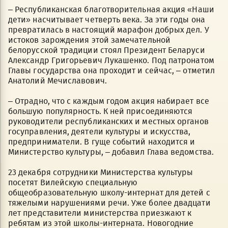
– Республиканская благотворительная акция «Наши
дети» насчитывает четверть века. За эти годы она
превратилась в настоящий марафон добрых дел. У
истоков зарождения этой замечательной
белорусской традиции стоял Президент Беларуси
Александр Григорьевич Лукашенко. Под патронатом
Главы государства она проходит и сейчас, – отметил
Анатолий Мечиславович.
– Отрадно, что с каждым годом акция набирает все
большую популярность. К ней присоединяются
руководители республиканских и местных органов
госуправления, деятели культуры и искусства,
предприниматели. В гуще событий находится и
Министерство культуры, – добавил Глава ведомства.
23 декабря сотрудники Министерства культуры
посетят Вилейскую специальную
общеобразовательную школу-интернат для детей с
тяжелыми нарушениями речи. Уже более двадцати
лет представители министерства приезжают к
ребятам из этой школы-интерната. Новогодние