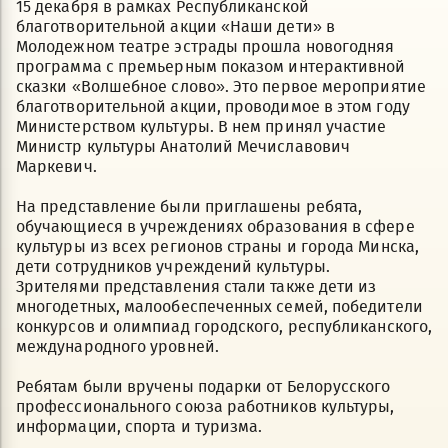
15 декабря в рамках Республиканской
благотворительной акции «Наши дети» в
Молодежном театре эстрады прошла новогодняя
программа с премьерным показом интерактивной
сказки «Волшебное слово». Это первое мероприятие
благотворительной акции, проводимое в этом году
Министерством культуры. В нем принял участие
Министр культуры Анатолий Мечиславович
Маркевич.
На представление были приглашены ребята,
обучающиеся в учреждениях образования в сфере
культуры из всех регионов страны и города Минска,
дети сотрудников учреждений культуры.
Зрителями представления стали также дети из
многодетных, малообеспеченных семей, победители
конкурсов и олимпиад городского, республиканского,
международного уровней.
Ребятам были вручены подарки от Белорусского
профессионального союза работников культуры,
информации, спорта и туризма.