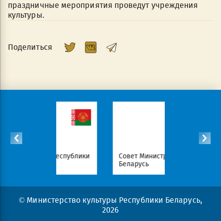
праздничные мероприятия проведут учреждения
культуры.
Поделиться
идента Республики
Совет Министров Республики
Н
Беларусь
п
© Министерство культуры Республики Беларусь,
2026