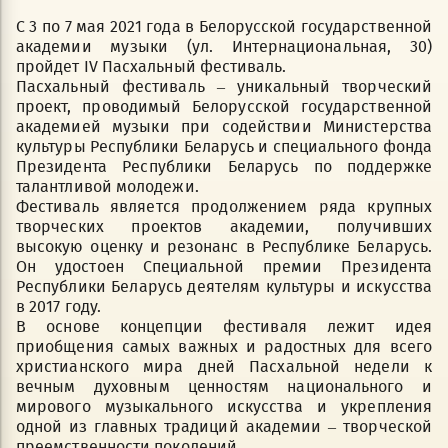
С 3 по 7 мая 2021 года в Белорусской государственной
академии музыки (ул. Интернациональная, 30)
пройдет IV Пасхальный фестиваль.
Пасхальный фестиваль – уникальный творческий
проект, проводимый Белорусской государственной
академией музыки при содействии Министерства
культуры Республики Беларусь и специального фонда
Президента Республики Беларусь по поддержке
талантливой молодежи.
Фестиваль является продолжением ряда крупных
творческих проектов академии, получивших
высокую оценку и резонанс в Республике Беларусь.
Он удостоен Специальной премии Президента
Республики Беларусь деятелям культуры и искусства
в 2017 году.
В основе концепции фестиваля лежит идея
приобщения самых важных и радостных для всего
христианского мира дней Пасхальной недели к
вечным духовным ценностям национального и
мирового музыкального искусства и укрепления
одной из главных традиций академии – творческой
преемственности поколений.