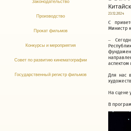
Законодательство
Китайск
23.12.2024
Производство
С привет
Министр к
Прокат фильмов
– Сегод
Конкурсы и мероприятия
Республи
фундаме
направле
Совет по развитию кинематографии
аспектом
Государственный регистр фильмов
Для нас 
художеств
На сцене 
В програм