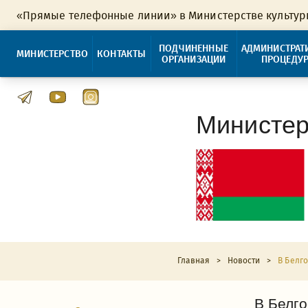
«Прямые телефонные линии» в Министерстве культу
ПОДЧИНЕННЫЕ
АДМИНИСТРАТ
МИНИСТЕРСТВО
КОНТАКТЫ
ОРГАНИЗАЦИИ
ПРОЦЕДУ
Министер
Главная
>
Новости
>
В Белг
В Белг