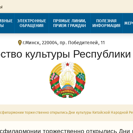
ры
ИВНЫЕ
ЭЛЕКТРОННЫЕ
ПРЯМЫЕ ЛИНИИ,
ПОЛЕЗНАЯ
МЕР
РЫ
ОБРАЩЕНИЯ
ПРИЕМ ГРАЖДАН
ИНФОРМАЦИЯ
г.Минск, 220004, пр. Победителей, 11
ство культуры Республики
осфилармонии торжественно открылись Дни культуры Китайской Народной Ре
осфилармонии торжественно открылись Дни 