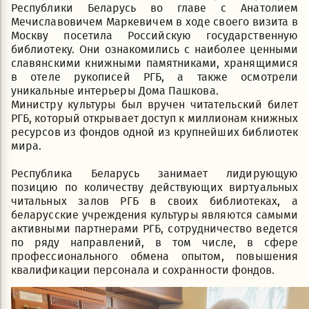
Республики Беларусь во главе с Анатолием
Мечиславовичем Маркевичем в ходе своего визита в
Москву посетила Российскую государственную
библиотеку. Они ознакомились с наиболее ценными
славянскими книжными памятниками, хранящимися
в отеле рукописей РГБ, а также осмотрели
уникальные интерьеры Дома Пашкова.
Министру культуры был вручен читательский билет
РГБ, который открывает доступ к миллионам книжных
ресурсов из фондов одной из крупнейших библиотек
мира.
Республика Беларусь занимает лидирующую
позицию по количеству действующих виртуальных
читальных залов РГБ в своих библиотеках, а
беларусские учреждения культуры являются самыми
активными партнерами РГБ, сотрудничество ведется
по ряду направлений, в том числе, в сфере
профессионального обмена опытом, повышения
квалификации персонала и сохранности фондов.