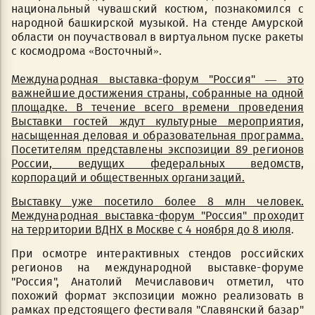
национальный чувашский костюм, познакомился с
народной башкирской музыкой. На стенде Амурской
области он поучаствовал в виртуальном пуске ракеты
с космодрома «Восточный».
Международная выставка-форум "Россия" — это
важнейшие достижения страны, собранные на одной
площадке. В течение всего времени проведения
Выставки гостей ждут культурные мероприятия,
насыщенная деловая и образовательная программа.
Посетителям представлены экспозиции 89 регионов
России, ведущих федеральных ведомств,
корпораций и общественных организаций.
Выставку уже посетило более 8 млн человек.
Международная выставка-форум "Россия" проходит
на территории ВДНХ в Москве с 4 ноября до 8 июля
.
При осмотре интерактивных стендов российских
регионов на международной выставке-форуме
"Россия", Анатолий Мечиславович отметил, что
похожий формат экспозиции можно реализовать в
рамках предстоящего фестиваля "Славянский базар"