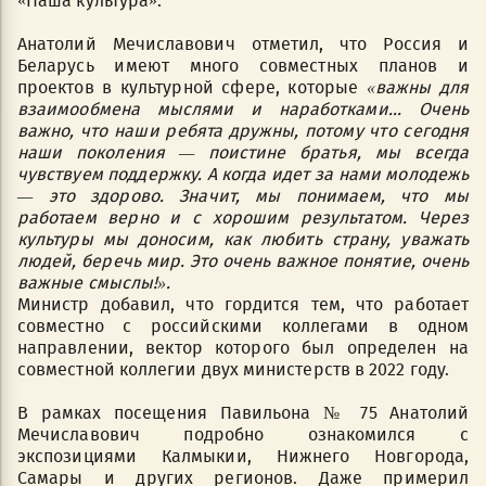
«Наша культура».
Анатолий Мечиславович отметил, что Россия и
Беларусь имеют много совместных планов и
проектов в культурной сфере, которые
«важны для
взаимообмена мыслями и наработками... Очень
важно, что наши ребята дружны, потому что сегодня
наши поколения — поистине братья, мы всегда
чувствуем поддержку. А когда идет за нами молодежь
— это здорово. Значит, мы понимаем, что мы
работаем верно и с хорошим результатом. Через
культуры мы доносим, как любить страну, уважать
людей, беречь мир. Это очень важное понятие, очень
важные смыслы!».
Министр добавил, что гордится тем, что работает
совместно с российскими коллегами в одном
направлении, вектор которого был определен на
совместной коллегии двух министерств в 2022 году.
В рамках посещения Павильона № 75 Анатолий
Мечиславович подробно ознакомился с
экспозициями Калмыкии, Нижнего Новгорода,
Самары и других регионов. Даже примерил