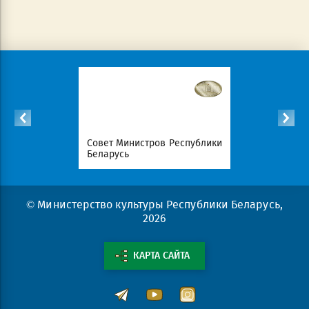
Республики
Совет Министров Республики
Национал
Беларусь
портал Ре
© Министерство культуры Республики Беларусь,
2026
КАРТА САЙТА