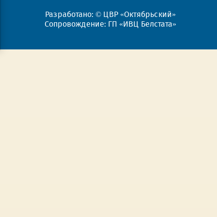
Разработано: © ЦВР «Октябрьский»
Сопровождение: ГП «ИВЦ Белстата»