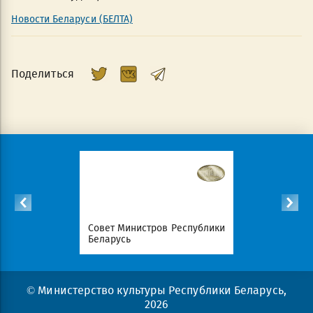
Новости Беларуси (БЕЛТА)
Поделиться
Республики
Совет Министров Республики
Национал
Беларусь
портал Ре
© Министерство культуры Республики Беларусь,
2026