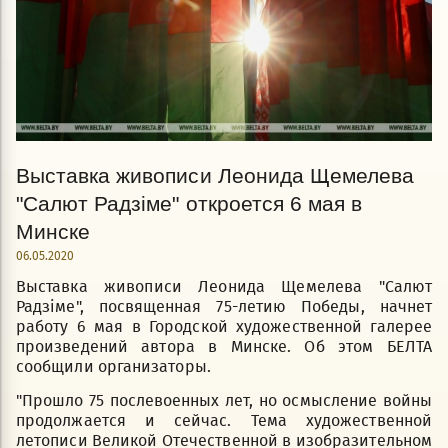
Выставка живописи Леонида Щемелева
"Салют Радзіме" откроется 6 мая в
Минске
06.05.2020
Выставка живописи Леонида Щемелева "Салют
Радзіме", посвященная 75-летию Победы, начнет
работу 6 мая в Городской художественной галерее
произведений автора в Минске. Об этом БЕЛТА
сообщили организаторы.
"Прошло 75 послевоенных лет, но осмысление войны
продолжается и сейчас. Тема художественной
летописи Великой Отечественной в изобразительном