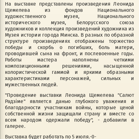
На выставке представлены произведения Леонида
Щемелева из фондов Национального
художественного музея, Национального
исторического музея, Белорусского союза
художников и коллекция произведений художника из
Музея истории города Минска. В разных по образной
структуре произведениях отображены торжество
победы и скорбь о погибших, боль матери,
проводившей сына на фронт, и послевоенные годы.
Работы мастера наполнены четкими
композиционными решениями, насыщенной
колористической гаммой и яркими образными
характеристиками персонажей, сильных и
мужественных людей.
"Проведение выставки Леонида Щемелева "Салют
Радзіме" является данью глубокого уважения и
благодарности участникам войны, которые ценой
собственной жизни защищали страну и вместе со
всем народом одержали победу", - добавили в
галерее.
Выставка будет работать по 5 июля.-0-