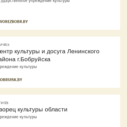
сударственное учреждение культуры
VOREZBOBR.BY
БРУЙСК
ентр культуры и досуга Ленинского
айона г.Бобруйска
реждение культуры
OBRUISK.BY
ГИЛЁВ
ворец культуры области
реждение культуры