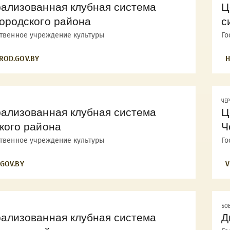
ализованная клубная система
Ц
ородского района
с
ственное учреждение культуры
Го
ROD.GOV.BY
H
ЧЕ
ализованная клубная система
Ц
кого района
Ч
ственное учреждение культуры
Го
.GOV.BY
V
БО
ализованная клубная система
Д