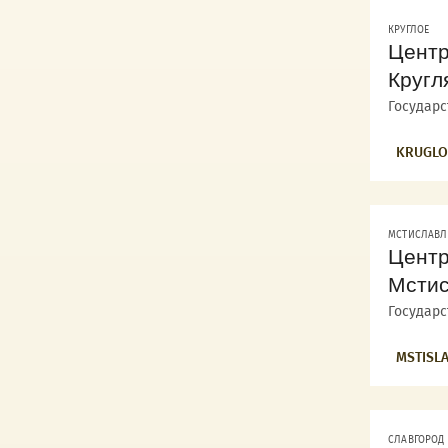
КРУГЛОЕ
Центр
Кругл
Государ
KRUGLO
МСТИСЛАВЛ
Центр
Мстис
Государ
MSTISLA
СЛАВГОРОД