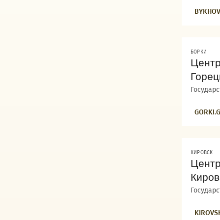
BYKHOV
БОРКИ
Центр
Горец
Государ
GORKI.
КИРОВСК
Центр
Киров
Государ
KIROVS