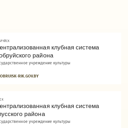
БРУЙСК
ентрализованная клубная система
обруйского района
сударственное учреждение культуры
OBRUISK-RIK.GOV.BY
УСК
ентрализованная клубная система
лусского района
сударственное учреждение культуры