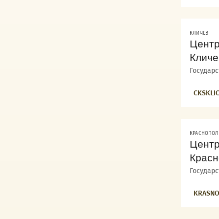
КЛИЧЕВ
Центр
Кличе
Государ
CKSKLI
КРАСНОПОЛ
Центр
Красн
Государ
KRASNO