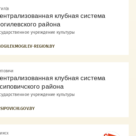
ГИЛЁВ
ентрализованная клубная система
огилевского района
сударственное учреждение культуры
OGILEV.MOGILEV-REGION.BY
ИПОВИЧИ
ентрализованная клубная система
сиповичского района
сударственное учреждение культуры
SIPOVICHI.GOV.BY
ТИМСК