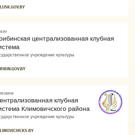
LUSK.GOV.BY
ИБИН
рибинская централизованная клубная
истема
сударственное учреждение культуры
RIBIN.GOV.BY
ИМОВИЧИ
ентрализованная клубная
истема Климовичского района
сударственное учреждение культуры
LIMOVICHICKS.BY