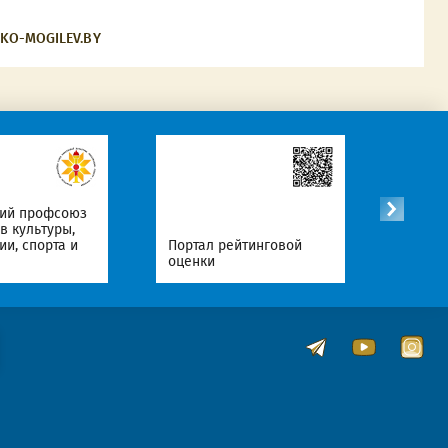
KO-MOGILEV.BY
Официальные
 рейтинговой
Интернет-ресурсы
Республики Беларусь