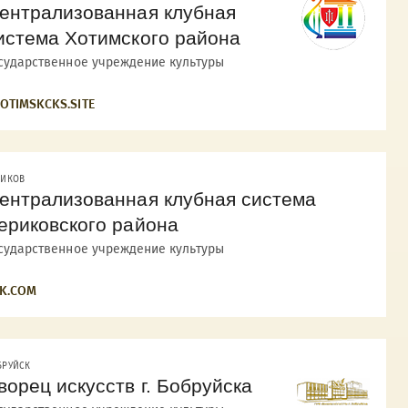
ентрализованная клубная
истема Хотимского района
сударственное учреждение культуры
OTIMSKCKS.SITE
РИКОВ
ентрализованная клубная система
ериковского района
сударственное учреждение культуры
K.COM
БРУЙСК
ворец искусств г. Бобруйска