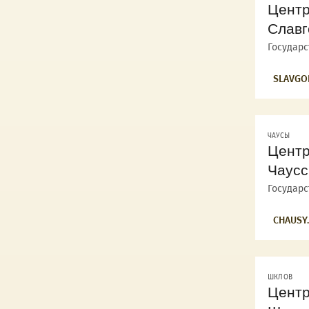
Центр
Славг
Государ
SLAVGO
ЧАУСЫ
Центр
Чаусс
Государ
CHAUSY
ШКЛОВ
Центр