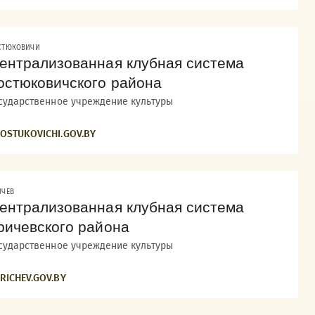
СТЮКОВИЧИ
ентрализованная клубная система
остюковичского района
сударственное учреждение культуры
OSTUKOVICHI.GOV.BY
ИЧЕВ
ентрализованная клубная система
ричевского района
сударственное учреждение культуры
RICHEV.GOV.BY